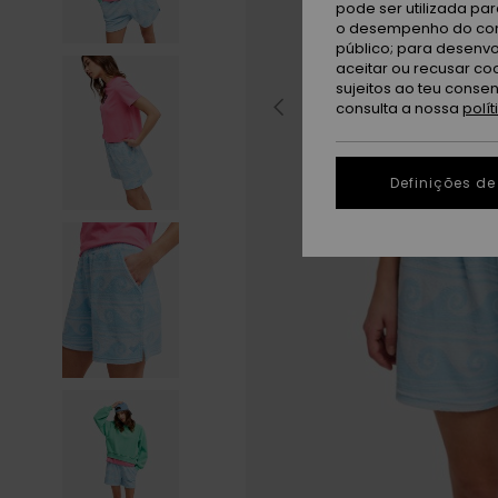
pode ser utilizada pa
o desempenho do cont
público; para desenvo
aceitar ou recusar co
sujeitos ao teu conse
consulta a nossa
polí
Definições de