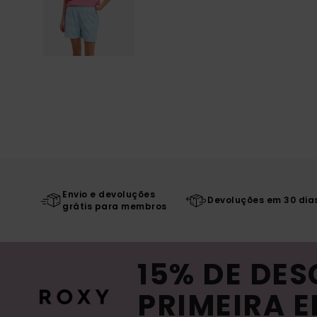
Envio e devoluções
Devoluções em 30 dia
grátis para membros
15% DE DE
PRIMEIRA 