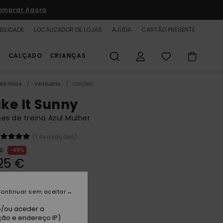
omprar Agora
BILIDADE
LOCALIZADOR DE LOJAS
AJUDA
CARTÃO PRESENTE
S
CALÇADO
CRIANÇAS
de início
Vestuário
Calções
ke It Sunny
es de treino Azul Mulher
(1 Avaliações)
 €
48%
25 €
TAS
A PROMO 25% EXTRA
ontinuar sem aceitar
e/ou aceder a
ry Blue Make A Splash Big
ção e endereço IP)