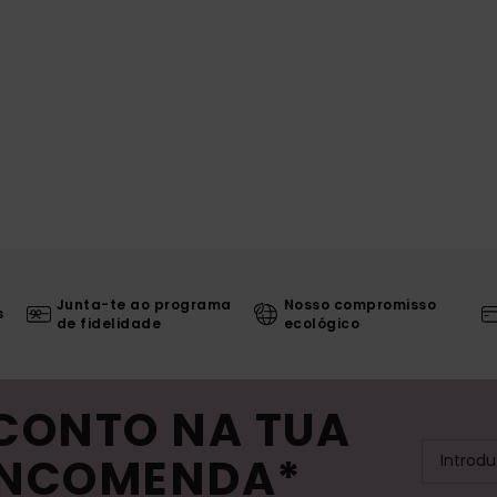
Junta-te ao programa
Nosso compromisso
s
de fidelidade
ecológico
SCONTO NA TUA
ENCOMENDA*