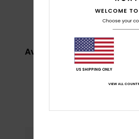
WELCOME TO
Choose your co
Avaliações dos clientes
US SHIPPING ONLY
VIEW ALL COUNTR
Conforto
Rela