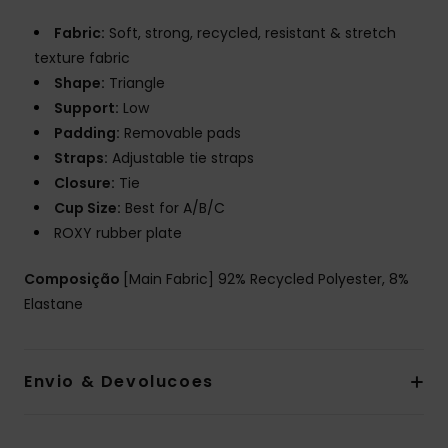
Fabric:
Soft, strong, recycled, resistant & stretch
texture fabric
Shape:
Triangle
Support:
Low
Padding:
Removable pads
Straps:
Adjustable tie straps
Closure:
Tie
Cup Size:
Best for A/B/C
ROXY rubber plate
Composição
[Main Fabric] 92% Recycled Polyester, 8%
Elastane
Envio & Devolucoes