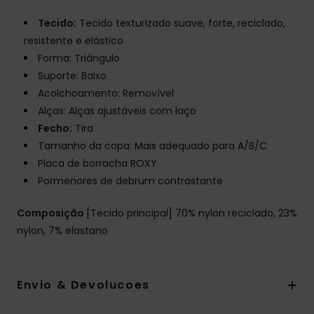
Tecido:
Tecido texturizado suave, forte, reciclado,
resistente e elástico
Forma: Triângulo
Suporte: Baixo
Acolchoamento: Removível
Alças: Alças ajustáveis com laço
Fecho:
Tira
Tamanho da copa: Mais adequado para A/B/C
Placa de borracha ROXY
Pormenores de debrum contrastante
Composição
[Tecido principal] 70% nylon reciclado, 23%
nylon, 7% elastano
Envio & Devolucoes