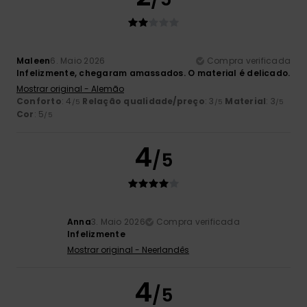
Maleen
6. Maio 2026
Compra verificada
Infelizmente, chegaram amassados. O material é delicado.
Mostrar original - Alemão
Conforto
: 4
Relação qualidade/preço
: 3
Material
: 3
/5
/5
/5
Cor
: 5
/5
4
/5
Anna
3. Maio 2026
Compra verificada
Infelizmente
Mostrar original - Neerlandês
4
/5