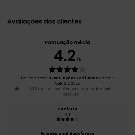
Avaliações dos clientes
Pontuação média
4.2
/5
baseado em
19 avaliações verificadas
desde
Outubro 2025
63% dos nossos clientes recomendam este
produto
Conforto
4.1
Relação qualidade/preço