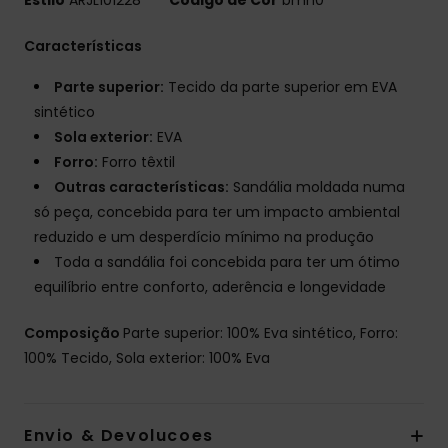
Características
Parte superior:
Tecido da parte superior em EVA
sintético
Sola exterior:
EVA
Forro:
Forro têxtil
Outras características:
Sandália moldada numa
só peça, concebida para ter um impacto ambiental
reduzido e um desperdício mínimo na produção
Toda a sandália foi concebida para ter um ótimo
equilíbrio entre conforto, aderência e longevidade
Composição
Parte superior: 100% Eva sintético, Forro:
100% Tecido, Sola exterior: 100% Eva
Envio & Devolucoes