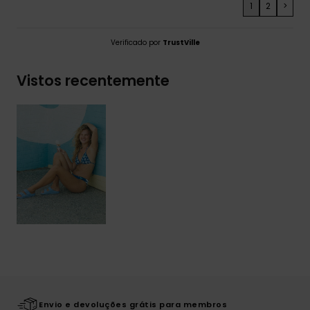
1
2
>
Verificado por
TrustVille
Vistos recentemente
Envio e devoluções grátis para membros