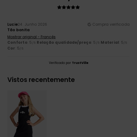
Lucie
24. Junho 2026
Compra verificada
Tão bonita
Mostrar original - Francês
Conforto
: 5
Relação qualidade/preço
: 5
Material
: 5
/5
/5
/5
Cor
: 5
/5
Verificado por
TrustVille
Vistos recentemente