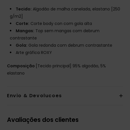
Tecido:
Algodão de malha canelada, elastano [250
g/m2]
Corte:
Corte body con com gola alta
Mangas:
Top sem mangas com debrum
contrastante
Gola:
Gola redonda com debrum contrastante
Arte gráfica ROXY
Composição
[Tecido principal] 95% algodão, 5%
elastano
Envio & Devolucoes
Avaliações dos clientes