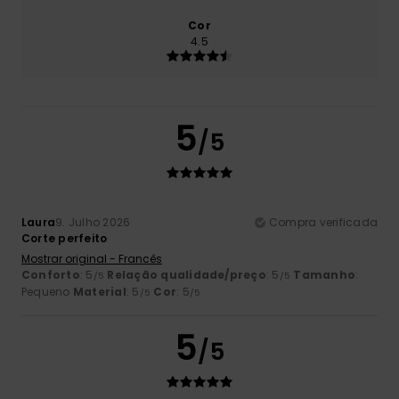
Cor
4.5
5
/5
Laura
9. Julho 2026
Compra verificada
Corte perfeito
Mostrar original - Francês
Conforto
: 5
Relação qualidade/preço
: 5
Tamanho
:
/5
/5
Pequeno
Material
: 5
Cor
: 5
/5
/5
5
/5