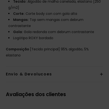
Tecido:
Algodão de malha canelada, elastano [250
g/m2]
Corte:
Corte body con com gola alta
Mangas:
Top sem mangas com debrum
contrastante
Gola:
Gola redonda com debrum contrastante
Logótipo ROXY bordado
Composição
[Tecido principal] 95% algodão, 5%
elastano
Envio & Devolucoes
Avaliações dos clientes