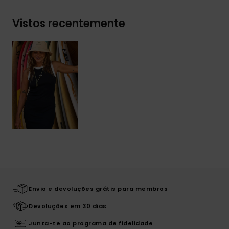
Vistos recentemente
Envio e devoluções grátis para membros
Devoluções em 30 dias
Junta-te ao programa de fidelidade