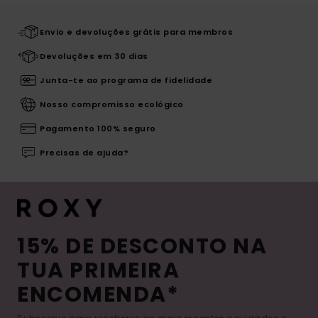
Envio e devoluções grátis para membros
Devoluções em 30 dias
Junta-te ao programa de fidelidade
Nosso compromisso ecológico
Pagamento 100% seguro
Precisas de ajuda?
15% DE DESCONTO NA
TUA PRIMEIRA
ENCOMENDA*