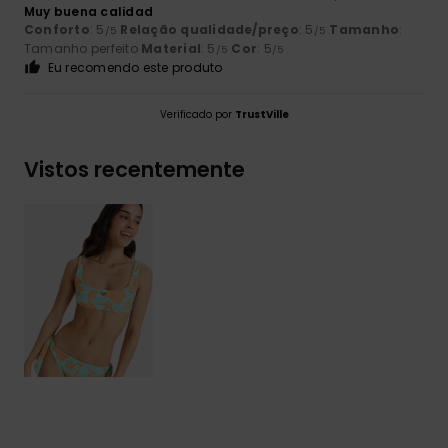
Muy buena calidad
Conforto
: 5
Relação qualidade/preço
: 5
Tamanho
:
/5
/5
Tamanho perfeito
Material
: 5
Cor
: 5
/5
/5
Eu recomendo este produto
Verificado por
TrustVille
Vistos recentemente