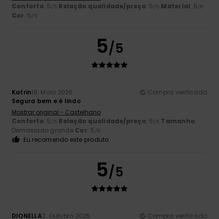
Conforto
: 5
Relação qualidade/preço
: 5
Material
: 5
/5
/5
/5
Cor
: 5
/5
5
/5
Katrin
16. Maio 2026
Compra verificada
Segura bem e é lindo
Mostrar original - Castelhano
Conforto
: 5
Relação qualidade/preço
: 5
Tamanho
:
/5
/5
Demasiado grande
Cor
: 5
/5
Eu recomendo este produto
5
/5
DIONELLA
2. Outubro 2025
Compra verificada