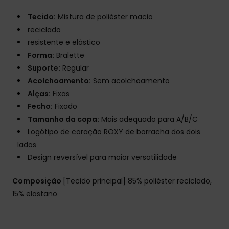
Tecido:
Mistura de poliéster macio
reciclado
resistente e elástico
Forma:
Bralette
Suporte:
Regular
Acolchoamento:
Sem acolchoamento
Alças:
Fixas
Fecho:
Fixado
Tamanho da copa:
Mais adequado para A/B/C
Logótipo de coração ROXY de borracha dos dois
lados
Design reversível para maior versatilidade
Composição
[Tecido principal] 85% poliéster reciclado,
15% elastano