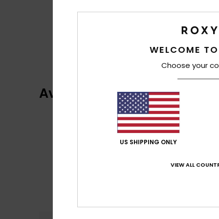
WELCOME TO
Choose your co
Avaliações dos clientes
US SHIPPING ONLY
VIEW ALL COUNTR