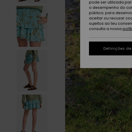
pode ser utilizada pa
o desempenho do cont
público; para desenvo
aceitar ou recusar co
sujeitos ao teu conse
consulta a nossa
polí
Definições de