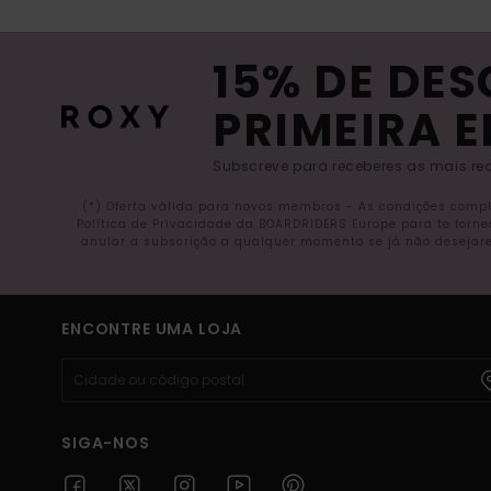
15% DE DE
PRIMEIRA 
Subscreve para receberes as mais rec
(*) Oferta válida para novos membros - As condições comp
Política de Privacidade da BOARDRIDERS Europe para te forn
anular a subscrição a qualquer momento se já não desejare
ENCONTRE UMA LOJA
SIGA-NOS