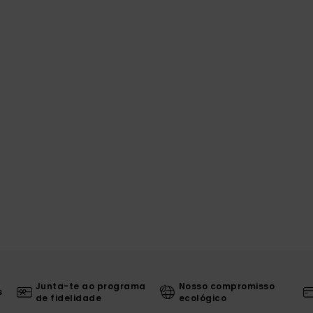
Junta-te ao programa
Nosso compromisso
s
de fidelidade
ecológico