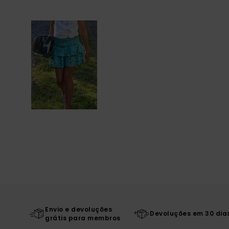
Envio e devoluções
Devoluções em 30 dia
grátis para membros