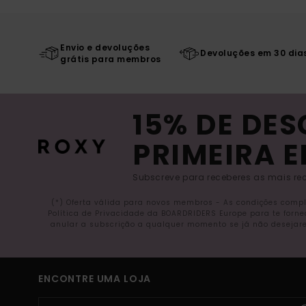
Envio e devoluções
Devoluções em 30 dia
grátis para membros
15% DE DE
PRIMEIRA 
Subscreve para receberes as mais rec
(*) Oferta válida para novos membros - As condições comp
Política de Privacidade da BOARDRIDERS Europe para te forn
anular a subscrição a qualquer momento se já não desejare
ENCONTRE UMA LOJA