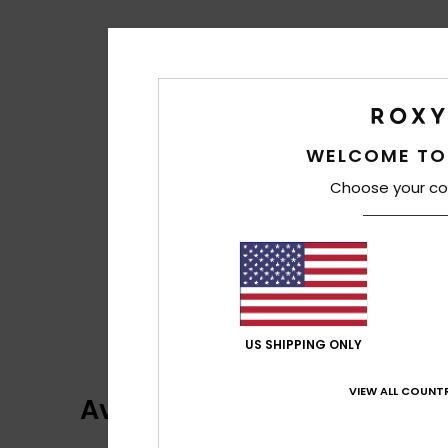
WELCOME TO
Choose your co
US SHIPPING ONLY
VIEW ALL COUNTR
Avaliações dos clientes