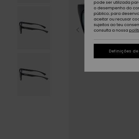
pode ser utilizada pa
o desempenho do cont
público; para desenvo
aceitar ou recusar co
sujeitos ao teu conse
consulta a nossa
polí
Definições de