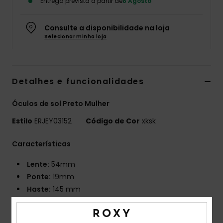
Entrega prevista a partir de
8 Agosto
Fitne
Consulte a disponibilidade na loja
Selecionar minha loja
Snow
Swim
Detalhes e funcionalidades
Óculos de sol Preto Mulher
Estilo
ERJEY03152
Código de Cor
xksk
Características
Lente:
54mm
Ponte:
19mm
Haste:
145 mm
Altura de lente: 35 mm
Armação de acetato biológico feita à mão