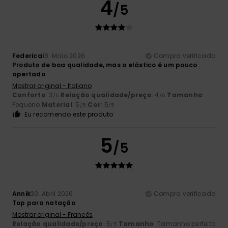
4
/5
Federica
18. Maio 2026
Compra verificada
Produto de boa qualidade, mas o elástico é um pouco
apertado
Mostrar original - Italiano
Conforto
: 3
Relação qualidade/preço
: 4
Tamanho
:
/5
/5
Pequeno
Material
: 5
Cor
: 5
/5
/5
Eu recomendo este produto
5
/5
Annik
30. Abril 2026
Compra verificada
Top para natação
Mostrar original - Francês
Relação qualidade/preço
: 5
Tamanho
: Tamanho perfeito
/5