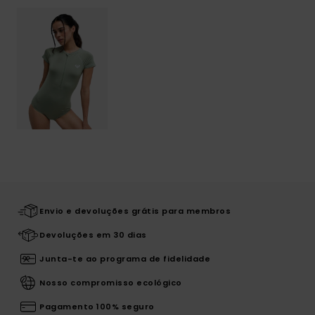
Envio e devoluções grátis para membros
Devoluções em 30 dias
Junta-te ao programa de fidelidade
Nosso compromisso ecológico
Pagamento 100% seguro