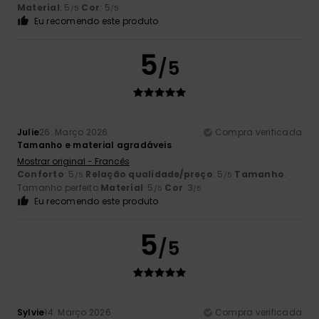
Material
: 5
Cor
: 5
/5
/5
Eu recomendo este produto
5
/5
Julie
26. Março 2026
Compra verificada
Tamanho e material agradáveis
Mostrar original - Francês
Conforto
: 5
Relação qualidade/preço
: 5
Tamanho
:
/5
/5
Tamanho perfeito
Material
: 5
Cor
: 3
/5
/5
Eu recomendo este produto
5
/5
Sylvie
14. Março 2026
Compra verificada