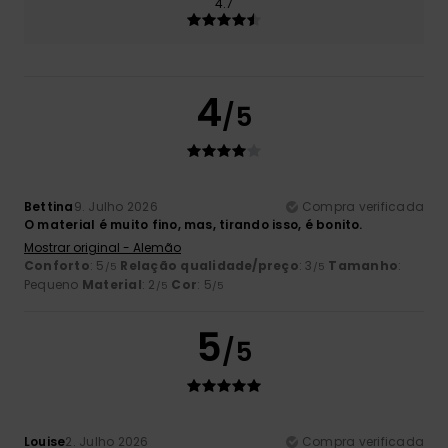
4.7
4
/5
Bettina
9. Julho 2026
Compra verificada
O material é muito fino, mas, tirando isso, é bonito.
Mostrar original - Alemão
Conforto
: 5
Relação qualidade/preço
: 3
Tamanho
:
/5
/5
Pequeno
Material
: 2
Cor
: 5
/5
/5
5
/5
Louise
2. Julho 2026
Compra verificada