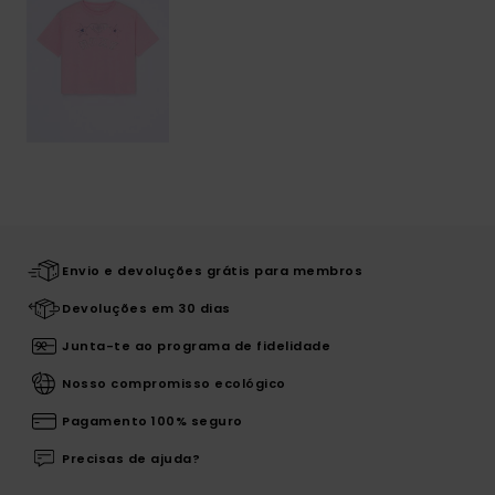
Envio e devoluções grátis para membros
Devoluções em 30 dias
Junta-te ao programa de fidelidade
Nosso compromisso ecológico
Pagamento 100% seguro
Precisas de ajuda?