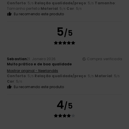
Conforto
: 5
Relação qualidade/preço
: 5
Tamanho
:
/5
/5
Tamanho perfeito
Material
: 5
Cor
: 5
/5
/5
Eu recomendo este produto
5
/5
Sebastian
21. Janeiro 2026
Compra verificada
Muito prático e de boa qualidade
Mostrar original - Neerlandês
Conforto
: 5
Relação qualidade/preço
: 5
Material
: 5
/5
/5
/5
Cor
: 5
/5
Eu recomendo este produto
4
/5