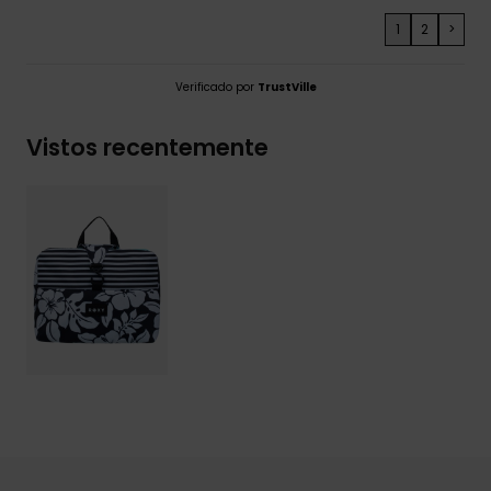
1
2
>
Verificado por
TrustVille
Vistos recentemente