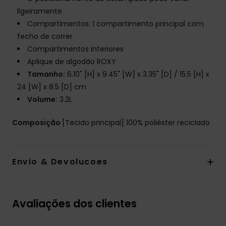
ligeiramente
Compartimentos: 1 compartimento principal com
fecho de correr
Compartimentos interiores
Aplique de algodão ROXY
Tamanho:
6.10" [H] x 9.45" [W] x 3.35" [D] / 15.5 [H] x
24 [W] x 8.5 [D] cm
Volume:
3.2L
Composição
[Tecido principal] 100% poliéster reciclado
Envio & Devolucoes
Avaliações dos clientes