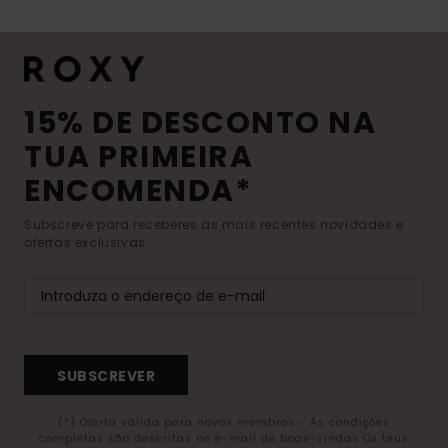
15% DE DESCONTO NA
TUA PRIMEIRA
ENCOMENDA*
Subscreve para receberes as mais recentes novidades e
ofertas exclusivas.
SUBSCREVER
(*) Oferta válida para novos membros - As condições
completas são descritas no e-mail de boas-vindas Os teus