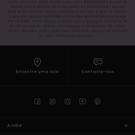
dados pessoais serão processados pela BOARDRIDERS Europe de
acordo com a Política de Privacidade da BOARDRIDERS Europe
para te fornecer os nossos produtos e serviços e para te manter
a par das nossas novidades e coleções relativamente à nossa
marca ROXY. Podes anular a subscrição a qualquer momento se
já não desejares receber informações ou promoções da nossa
marca. Também podes pedir para consultar, corrigir ou eliminar
as tuas informações pessoais.
Encontre uma loja
Contacte-nos
AJUDA