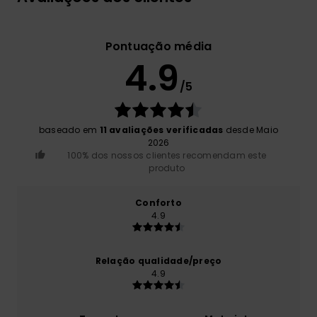
Pontuação média
4.9
/5
baseado em
11 avaliações verificadas
desde Maio
2026
100% dos nossos clientes recomendam este
produto
Conforto
4.9
Relação qualidade/preço
4.9