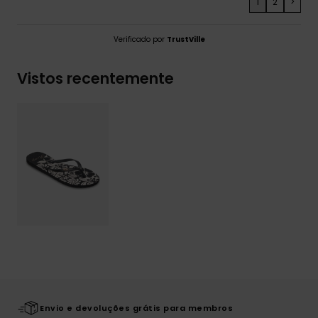
1
2
>
Verificado por
TrustVille
Vistos recentemente
Envio e devoluções grátis para membros