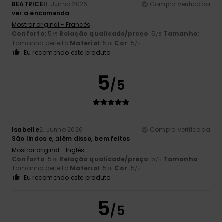
BEATRICE
11. Junho 2026
Compra verificada
ver a encomenda
Mostrar original - Francês
Conforto
: 5
Relação qualidade/preço
: 5
Tamanho
:
/5
/5
Tamanho perfeito
Material
: 5
Cor
: 5
/5
/5
Eu recomendo este produto
5
/5
Isabelle
2. Junho 2026
Compra verificada
São lindos e, além disso, bem feitos
Mostrar original - Inglês
Conforto
: 5
Relação qualidade/preço
: 5
Tamanho
:
/5
/5
Tamanho perfeito
Material
: 5
Cor
: 5
/5
/5
Eu recomendo este produto
5
/5