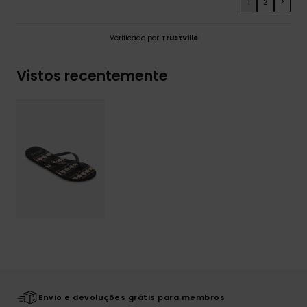
1
2
>
Verificado por
TrustVille
Vistos recentemente
Envio e devoluções grátis para membros