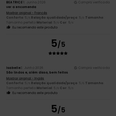
BEATRICE
11. Junho 2026
Compra verificada
ver a encomenda
Mostrar original - Francês
Conforto
: 5
Relação qualidade/preço
: 5
Tamanho
:
/5
/5
Tamanho perfeito
Material
: 5
Cor
: 5
/5
/5
Eu recomendo este produto
5
/5
Isabelle
2. Junho 2026
Compra verificada
São lindos e, além disso, bem feitos
Mostrar original - Inglês
Conforto
: 5
Relação qualidade/preço
: 5
Tamanho
:
/5
/5
Tamanho perfeito
Material
: 5
Cor
: 5
/5
/5
Eu recomendo este produto
5
/5