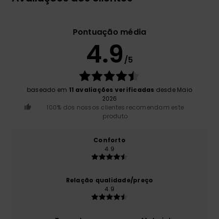
Pontuação média
4.9
/5
baseado em
11 avaliações verificadas
desde Maio
2026
100% dos nossos clientes recomendam este
produto
Conforto
4.9
Relação qualidade/preço
4.9