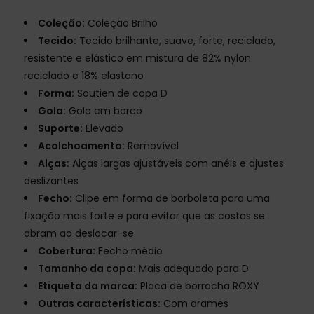
Coleção:
Coleção Brilho
Tecido:
Tecido brilhante, suave, forte, reciclado,
resistente e elástico em mistura de 82% nylon
reciclado e 18% elastano
Forma:
Soutien de copa D
Gola:
Gola em barco
Suporte:
Elevado
Acolchoamento:
Removível
Alças:
Alças largas ajustáveis com anéis e ajustes
deslizantes
Fecho:
Clipe em forma de borboleta para uma
fixação mais forte e para evitar que as costas se
abram ao deslocar-se
Cobertura:
Fecho médio
Tamanho da copa:
Mais adequado para D
Etiqueta da marca:
Placa de borracha ROXY
Outras características:
Com arames