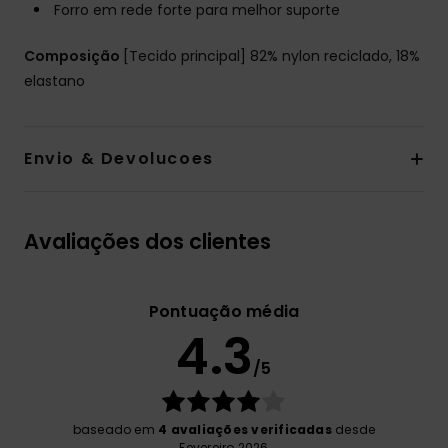
Forro em rede forte para melhor suporte
Composição
[Tecido principal] 82% nylon reciclado, 18%
elastano
Envio & Devolucoes
Avaliações dos clientes
Pontuação média
4.3
/5
baseado em
4 avaliações verificadas
desde
Fevereiro 2026