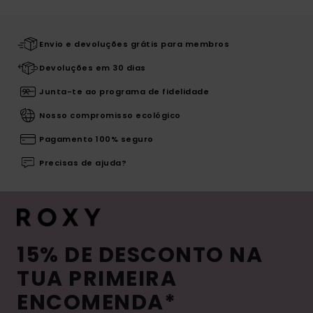
Envio e devoluções grátis para membros
Devoluções em 30 dias
Junta-te ao programa de fidelidade
Nosso compromisso ecológico
Pagamento 100% seguro
Precisas de ajuda?
15% DE DESCONTO NA
TUA PRIMEIRA
ENCOMENDA*