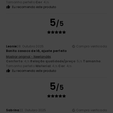
Tamanho perfeito
Cor
: 4
/5
Eu recomendo este produto
5
/5
Leonie
28. Outubro 2025
Compra verificada
Bonito casaco de lã, ajuste perfeito
Mostrar original - Neerlandês
Conforto
: 4
Relação qualidade/preço
: 5
Tamanho
:
/5
/5
Tamanho perfeito
Material
: 4
Cor
: 4
/5
/5
Eu recomendo este produto
5
/5
Sabrina
22. Outubro 2025
Compra verificada