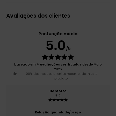
Avaliações dos clientes
Pontuação média
5.0
/5
baseado em
4 avaliações verificadas
desde Maio
2026
100% dos nossos clientes recomendam este
produto
Conforto
5.0
Relação qualidade/preço