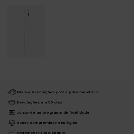
Envio e devoluções grátis para membros
Devoluções em 30 dias
Junta-te ao programa de fidelidade
Nosso compromisso ecológico
Pagamento 100% seguro