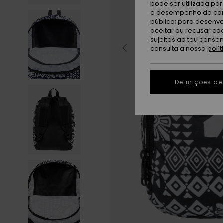
pode ser utilizada pa
o desempenho do cont
público; para desenvo
aceitar ou recusar co
sujeitos ao teu conse
consulta a nossa
polí
Definições de