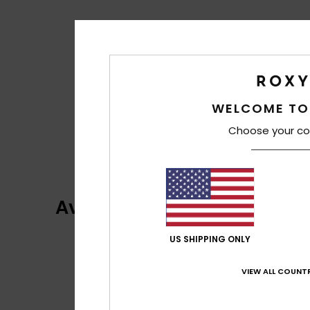
WELCOME TO
Choose your co
Avaliações dos clientes
US SHIPPING ONLY
VIEW ALL COUNTR