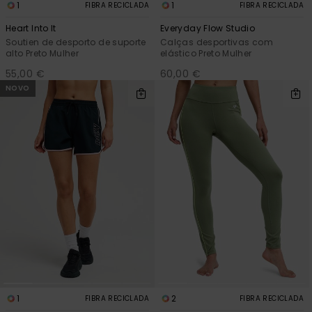
1
1
FIBRA RECICLADA
FIBRA RECICLADA
Heart Into It
Everyday Flow Studio
Soutien de desporto de suporte
Calças desportivas com
alto Preto Mulher
elástico Preto Mulher
55,00 €
60,00 €
NOVO
1
2
FIBRA RECICLADA
FIBRA RECICLADA