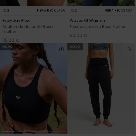
3
2
FIBRA RECICLADA
FIBRA RECICLADA
Everyday Flow
Waves Of Warmth
Soutien de desporto Rosa
Fleece esportivo Roxo Mulher
mulher
80,00 €
35,00 €
NOVO
NOVO