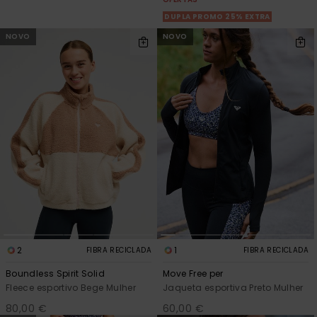
DUPLA PROMO 25% EXTRA
NOVO
NOVO
2
1
FIBRA RECICLADA
FIBRA RECICLADA
Boundless Spirit Solid
Move Free per
Fleece esportivo Bege Mulher
Jaqueta esportiva Preto Mulher
80,00 €
60,00 €