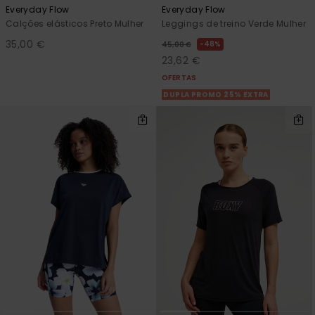
Everyday Flow
Everyday Flow
Calções elásticos Preto Mulher
Leggings de treino Verde Mulher
35,00 €
48%
45,00 €
23,62 €
OFERTAS
DUPLA PROMO 25% EXTRA