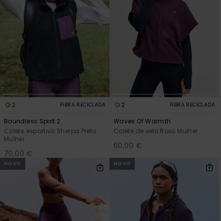
2
2
FIBRA RECICLADA
FIBRA RECICLADA
Boundless Spirit 2
Waves Of Warmth
Colete esportivo Sherpa Preto
Colete de velo Roxo Mulher
Mulher
60,00 €
70,00 €
NOVO
NOVO