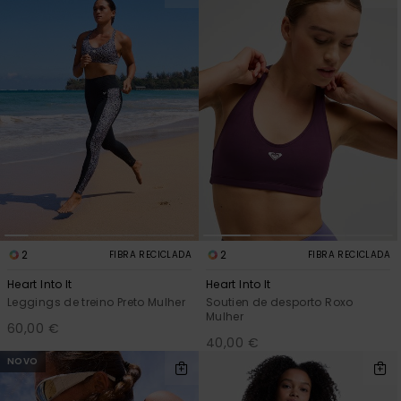
2
2
FIBRA RECICLADA
FIBRA RECICLADA
Heart Into It
Heart Into It
Leggings de treino Preto Mulher
Soutien de desporto Roxo
Mulher
60,00 €
40,00 €
NOVO