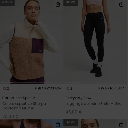
NOVO
NOVO
2
2
FIBRA RECICLADA
FIBRA RECICLADA
Boundless Spirit 2
Everyday Flow
Colete esportivo Sherpa
Leggings de treino Preto Mulher
Castanho Mulher
45,00 €
70,00 €
NOVO