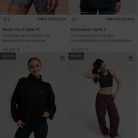
2
1
FIBRA RECICLADA
FIBRA RECICLADA
Heart Into It Biker Pt
Boundless Spirit 2
Calções de ciclismo de
Camisola de manga
desporto Roxo mulher
comprida técnica Preto Mulher
45,00 €
40,00 €
NOVO
NOVO