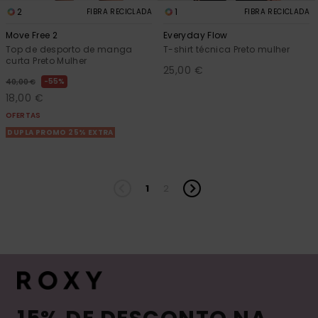
2
1
FIBRA RECICLADA
FIBRA RECICLADA
Move Free 2
Everyday Flow
Top de desporto de manga
T-shirt técnica Preto mulher
curta Preto Mulher
25,00 €
55%
40,00 €
18,00 €
OFERTAS
DUPLA PROMO 25% EXTRA
1
2