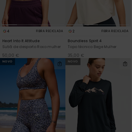
4
2
FIBRA RECICLADA
FIBRA RECICLADA
Heart Into It Attitude
Boundless Spirit 4
Sutiã de desporto Roxo mulher
Topo técnico Bege Mulher
50,00 €
35,00 €
NOVO
NOVO