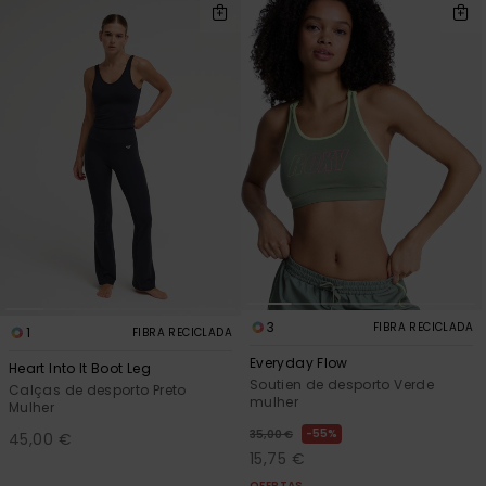
3
FIBRA RECICLADA
1
FIBRA RECICLADA
Everyday Flow
Heart Into It Boot Leg
Soutien de desporto Verde
Calças de desporto Preto
mulher
Mulher
55%
35,00 €
45,00 €
15,75 €
OFERTAS