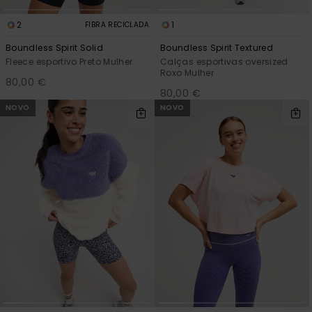
2
1
FIBRA RECICLADA
Boundless Spirit Solid
Boundless Spirit Textured
Fleece esportivo Preto Mulher
Calças esportivas oversized
Roxo Mulher
80,00 €
80,00 €
NOVO
NOVO