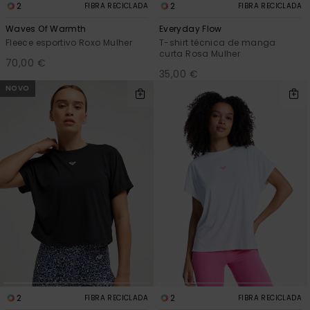
2
2
FIBRA RECICLADA
FIBRA RECICLADA
Waves Of Warmth
Everyday Flow
Fleece esportivo Roxo Mulher
T-shirt técnica de manga
curta Rosa Mulher
70,00 €
35,00 €
NOVO
2
2
FIBRA RECICLADA
FIBRA RECICLADA