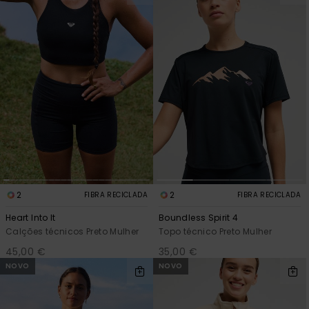
2
2
FIBRA RECICLADA
FIBRA RECICLADA
Heart Into It
Boundless Spirit 4
Calções técnicos Preto Mulher
Topo técnico Preto Mulher
45,00 €
35,00 €
NOVO
NOVO