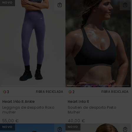
NOVO
3
2
FIBRA RECICLADA
FIBRA RECICLADA
Heart Into It Ankle
Heart Into It
Leggings de desporto Roxo
Soutien de desporto Preto
mulher
Mulher
55,00 €
40,00 €
NOVO
NOVO