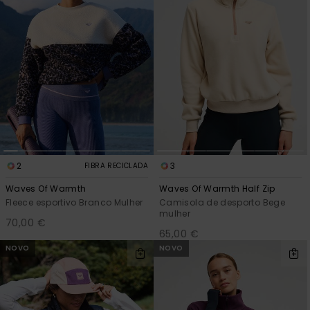
2
3
FIBRA RECICLADA
Waves Of Warmth
Waves Of Warmth Half Zip
Fleece esportivo Branco Mulher
Camisola de desporto Bege
mulher
70,00 €
65,00 €
NOVO
NOVO