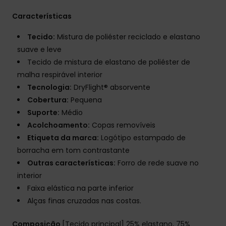
Características
Tecido:
Mistura de poliéster reciclado e elastano
suave e leve
Tecido de mistura de elastano de poliéster de
malha respirável interior
Tecnologia:
DryFlight® absorvente
Cobertura:
Pequena
Suporte:
Médio
Acolchoamento:
Copas removíveis
Etiqueta da marca:
Logótipo estampado de
borracha em tom contrastante
Outras características:
Forro de rede suave no
interior
Faixa elástica na parte inferior
Alças finas cruzadas nas costas.
Composição
[Tecido principal] 25% elastano, 75%