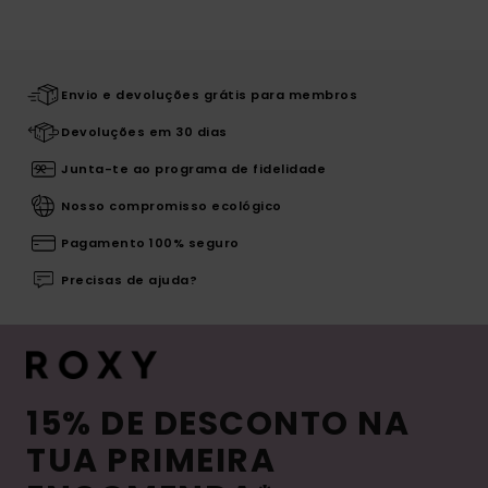
Envio e devoluções grátis para membros
Devoluções em 30 dias
Junta-te ao programa de fidelidade
Nosso compromisso ecológico
Pagamento 100% seguro
Precisas de ajuda?
15% DE DESCONTO NA
TUA PRIMEIRA