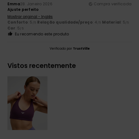
Emma
28. Janeiro 2026
Compra verificada
Ajuste perfeito
Mostrar original - Inglês
Conforto
: 5
Relação qualidade/preço
: 4
Material
: 5
/5
/5
/5
Cor
: 5
/5
Eu recomendo este produto
Verificado por
TrustVille
Vistos recentemente