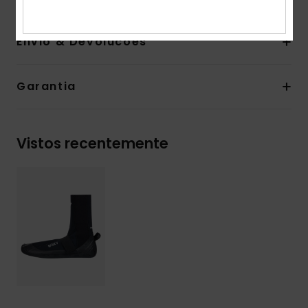
Envio & Devolucoes
Garantia
Vistos recentemente