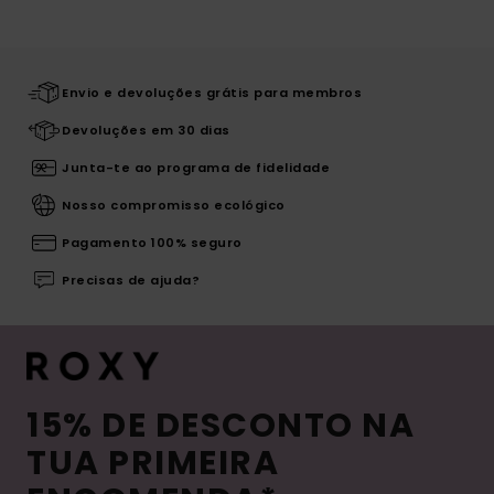
Envio e devoluções grátis para membros
Devoluções em 30 dias
Junta-te ao programa de fidelidade
Nosso compromisso ecológico
Pagamento 100% seguro
Precisas de ajuda?
15% DE DESCONTO NA
TUA PRIMEIRA