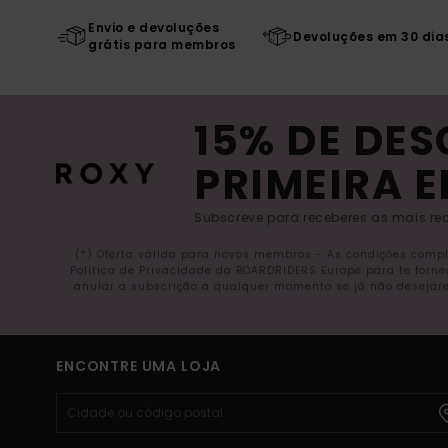
Envio e devoluções
Devoluções em 30 dia
grátis para membros
15% DE DE
PRIMEIRA 
Subscreve para receberes as mais rec
(*) Oferta válida para novos membros - As condições comp
Política de Privacidade da BOARDRIDERS Europe para te forn
anular a subscrição a qualquer momento se já não desejare
ENCONTRE UMA LOJA