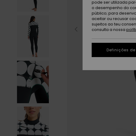
pode ser utilizada pa
o desempenho do cont
público; para desenvo
aceitar ou recusar co
sujeitos ao teu conse
consulta a nossa
polí
Definições de