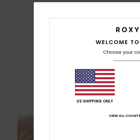
WELCOME TO
Choose your co
US SHIPPING ONLY
VIEW ALL COUNTR