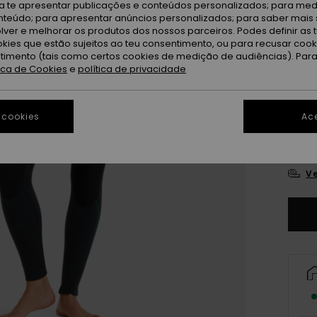
ra te apresentar publicações e conteúdos personalizados; para medi
eúdo; para apresentar anúncios personalizados; para saber mais 
lver e melhorar os produtos dos nossos parceiros. Podes definir as 
okies que estão sujeitos ao teu consentimento, ou para recusar coo
ntimento (tais como certos cookies de medição de audiências). Par
tica de Cookies
e
política de privacidade
XX
 cookies
Ace
XX
Ve