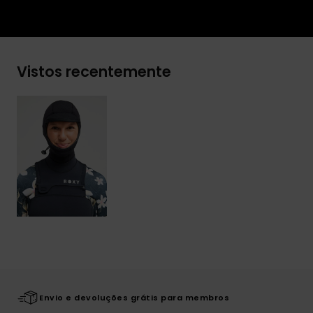
Vistos recentemente
Envio e devoluções grátis para membros