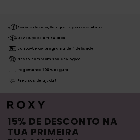
Envio e devoluções grátis para membros
Devoluções em 30 dias
Junta-te ao programa de fidelidade
Nosso compromisso ecológico
Pagamento 100% seguro
Precisas de ajuda?
15% DE DESCONTO NA
TUA PRIMEIRA