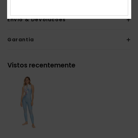
Envio & Devolucoes
Garantia
Vistos recentemente