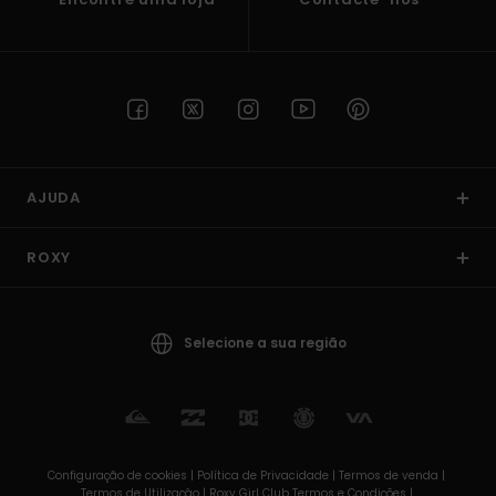
AJUDA
ROXY
Selecione a sua região
Configuração de cookies |
Política de Privacidade |
Termos de venda |
Termos de Utilizaçâo |
Roxy Girl Club Termos e Condições |