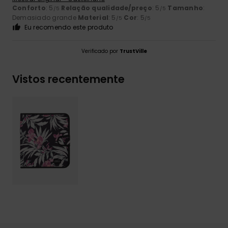
Conforto
: 5
Relação qualidade/preço
: 5
Tamanho
:
/5
/5
Demasiado grande
Material
: 5
Cor
: 5
/5
/5
Eu recomendo este produto
Verificado por
TrustVille
Vistos recentemente