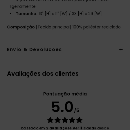
ligeiramente
Tamanho:
13" [H] x 11" [W] / 33 [H] x 29 [W]
Composição
[Tecido principal] 100% poliéster reciclado
Envio & Devolucoes
Avaliações dos clientes
Pontuação média
5.0
/5
baseado em
2 avaliações verificadas
desde