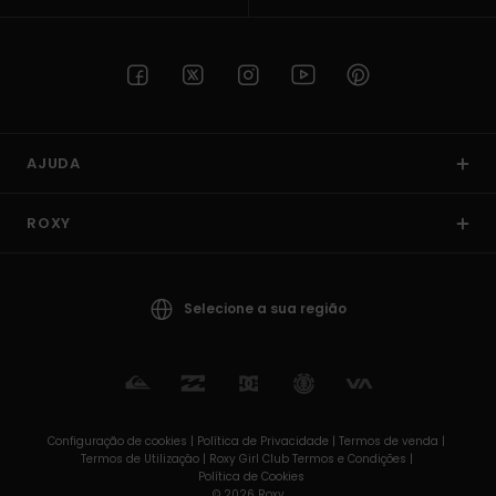
AJUDA
ROXY
Selecione a sua região
Configuração de cookies |
Política de Privacidade |
Termos de venda |
Termos de Utilizaçâo |
Roxy Girl Club Termos e Condições |
Política de Cookies
© 2026 Roxy