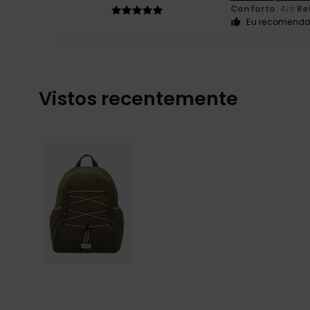
Conforto
: 4
Re
/5
Eu recomendo 
Vistos recentemente