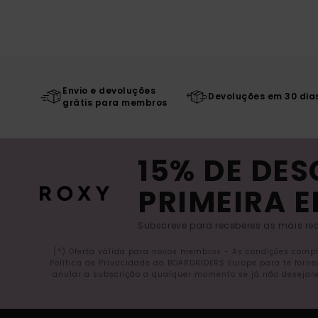
Envio e devoluções
Devoluções em 30 dia
grátis para membros
15% DE DE
PRIMEIRA 
Subscreve para receberes as mais rec
(*) Oferta válida para novos membros - As condições comp
Política de Privacidade da BOARDRIDERS Europe para te forn
anular a subscrição a qualquer momento se já não desejare