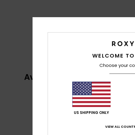
WELCOME TO
Choose your co
Avaliações dos clientes
US SHIPPING ONLY
VIEW ALL COUNTR