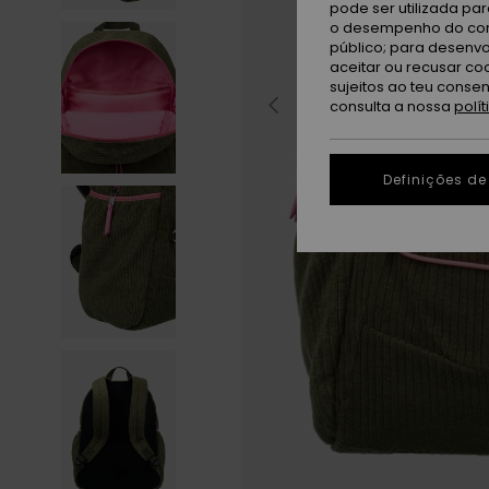
pode ser utilizada pa
o desempenho do cont
público; para desenvo
aceitar ou recusar co
sujeitos ao teu conse
consulta a nossa
polí
Definições de