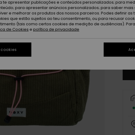
ra te apresentar publicações e conteúdos personalizados; para medi
eúdo; para apresentar anúncios personalizados; para saber mais 
lver e melhorar os produtos dos nossos parceiros. Podes definir as 
okies que estão sujeitos ao teu consentimento, ou para recusar coo
ntimento (tais como certos cookies de medição de audiências). Par
tica de Cookies
e
política de privacidade
 cookies
Ace