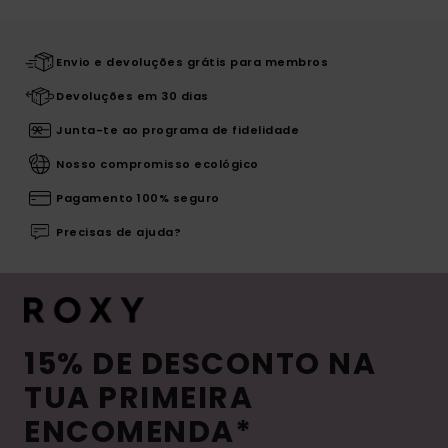
Envio e devoluções grátis para membros
Devoluções em 30 dias
Junta-te ao programa de fidelidade
Nosso compromisso ecológico
Pagamento 100% seguro
Precisas de ajuda?
15% DE DESCONTO NA
TUA PRIMEIRA
ENCOMENDA*