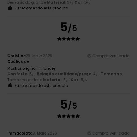
Demasiado grande
Material
: 5
Cor
: 5
/5
/5
Eu recomendo este produto
5
/5
Christine
28. Maio 2026
Compra verificada
Qualidade
Mostrar original - Francês
Conforto
: 5
Relação qualidade/preço
: 4
Tamanho
:
/5
/5
Tamanho perfeito
Material
: 5
Cor
: 5
/5
/5
Eu recomendo este produto
5
/5
Immacolata
3. Maio 2026
Compra verificada