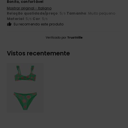
Bonito, confortável
Mostrar original - Italiano
Relação qualidade/preço
: 5
Tamanho
: Muito pequeno
/5
Material
: 5
Cor
: 5
/5
/5
Eu recomendo este produto
Verificado por
TrustVille
Vistos recentemente