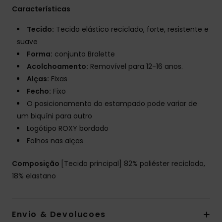
Características
Tecido:
Tecido elástico reciclado, forte, resistente e
suave
Forma:
conjunto Bralette
Acolchoamento:
Removível para 12-16 anos.
Alças:
Fixas
Fecho:
Fixo
O posicionamento do estampado pode variar de
um biquíni para outro
Logótipo ROXY bordado
Folhos nas alças
Composição
[Tecido principal] 82% poliéster reciclado,
18% elastano
Envio & Devolucoes