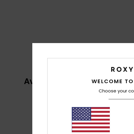
Avaliações dos clientes
WELCOME TO
Choose your co