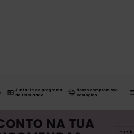
Junta-te ao programa
Nosso compromisso
s
de fidelidade
ecológico
SCONTO NA TUA