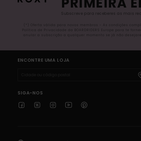
PRIMEIRA 
Subscreve para receberes as mais rec
(*) Oferta válida para novos membros - As condições comp
Política de Privacidade da BOARDRIDERS Europe para te forn
anular a subscrição a qualquer momento se já não desejare
ENCONTRE UMA LOJA
SIGA-NOS