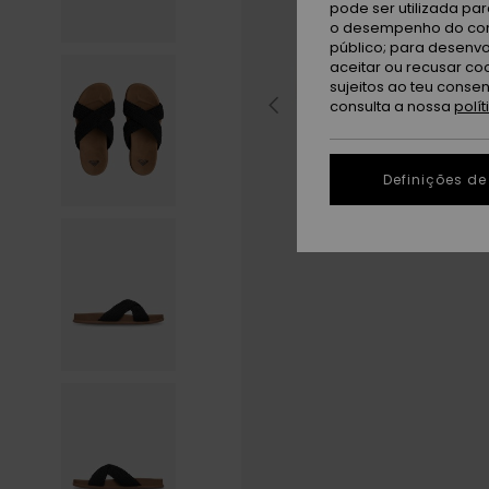
pode ser utilizada pa
o desempenho do cont
público; para desenvo
aceitar ou recusar co
sujeitos ao teu conse
consulta a nossa
polí
Definições de