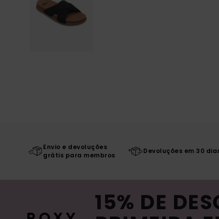
Envio e devoluções
Devoluções em 30 dia
grátis para membros
15% DE DE