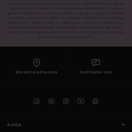
dados pessoais serão processados pela BOARDRIDERS Europe de
acordo com a Política de Privacidade da BOARDRIDERS Europe
para te fornecer os nossos produtos e serviços e para te manter
a par das nossas novidades e coleções relativamente à nossa
marca ROXY. Podes anular a subscrição a qualquer momento se
já não desejares receber informações ou promoções da nossa
marca. Também podes pedir para consultar, corrigir ou eliminar
as tuas informações pessoais.
Encontre uma loja
Contacte-nos
AJUDA