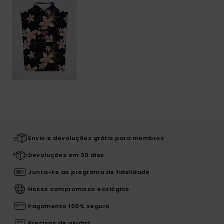
Envio e devoluções grátis para membros
Devoluções em 30 dias
Junta-te ao programa de fidelidade
Nosso compromisso ecológico
Pagamento 100% seguro
Precisas de ajuda?