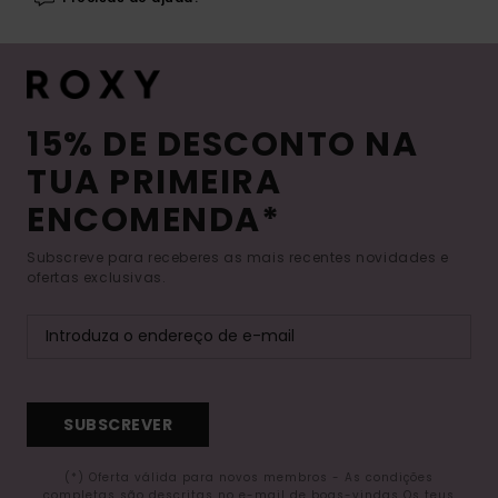
15% DE DESCONTO NA
TUA PRIMEIRA
ENCOMENDA*
Subscreve para receberes as mais recentes novidades e
ofertas exclusivas.
SUBSCREVER
(*) Oferta válida para novos membros - As condições
completas são descritas no e-mail de boas-vindas Os teus