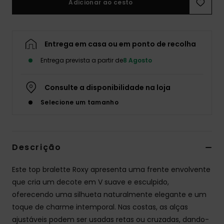
Adicionar ao cesto
Fitne
Entrega em casa ou em ponto de recolha
Snow
Entrega prevista a partir de
8 Agosto
Swim
Consulte a disponibilidade na loja
Selecione um tamanho
Descrição
Este top bralette Roxy apresenta uma frente envolvente
que cria um decote em V suave e esculpido,
oferecendo uma silhueta naturalmente elegante e um
toque de charme intemporal. Nas costas, as alças
ajustáveis podem ser usadas retas ou cruzadas, dando-