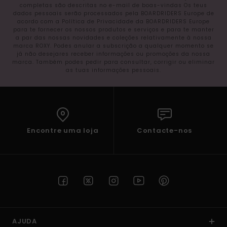
completas são descritas no e-mail de boas-vindas Os teus
dados pessoais serão processados pela BOARDRIDERS Europe de
acordo com a Política de Privacidade da BOARDRIDERS Europe
para te fornecer os nossos produtos e serviços e para te manter
a par das nossas novidades e coleções relativamente à nossa
marca ROXY. Podes anular a subscrição a qualquer momento se
já não desejares receber informações ou promoções da nossa
marca. Também podes pedir para consultar, corrigir ou eliminar
as tuas informações pessoais.
Encontre uma loja
Contacte-nos
AJUDA