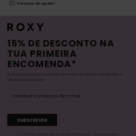
Precisas de ajuda?
15% DE DESCONTO NA
TUA PRIMEIRA
ENCOMENDA*
Subscreve para receberes as mais recentes novidades e
ofertas exclusivas.
SUBSCREVER
(*) Oferta válida para novos membros - As condições