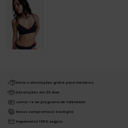
Envio e devoluções grátis para membros
Devoluções em 30 dias
Junta-te ao programa de fidelidade
Nosso compromisso ecológico
Pagamento 100% seguro