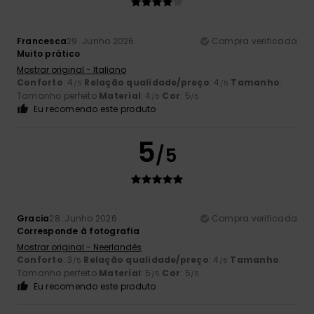
Francesca
29. Junho 2026
Compra verificada
Muito prático
Mostrar original - Italiano
Conforto
: 4
Relação qualidade/preço
: 4
Tamanho
:
/5
/5
Tamanho perfeito
Material
: 4
Cor
: 5
/5
/5
Eu recomendo este produto
5
/5
Gracia
28. Junho 2026
Compra verificada
Corresponde à fotografia
Mostrar original - Neerlandês
Conforto
: 3
Relação qualidade/preço
: 4
Tamanho
:
/5
/5
Tamanho perfeito
Material
: 5
Cor
: 5
/5
/5
Eu recomendo este produto