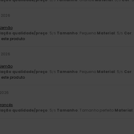
/5
/5
o 2026
 Alemão
lação qualidade/preço
: 5
Tamanho
: Pequeno
Material
: 5
Cor
:
/5
/5
este produto
o 2026
 Alemão
lação qualidade/preço
: 5
Tamanho
: Pequeno
Material
: 5
Cor
:
/5
/5
este produto
 2026
 Francês
lação qualidade/preço
: 5
Tamanho
: Tamanho perfeito
Material
/5