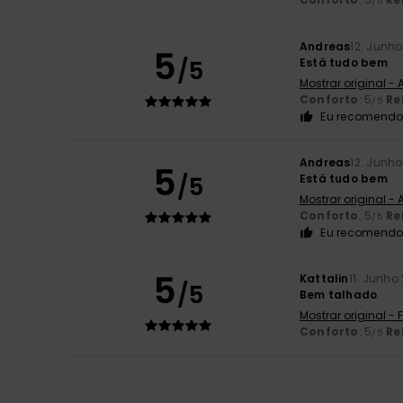
/5
Andreas
12. Junh
5
/5
Está tudo bem
Mostrar original -
Conforto
: 5
Re
/5
Eu recomendo 
Andreas
12. Junh
5
/5
Está tudo bem
Mostrar original -
Conforto
: 5
Re
/5
Eu recomendo 
5
Kattalin
11. Junho
/5
Bem talhado
Mostrar original -
Conforto
: 5
Re
/5