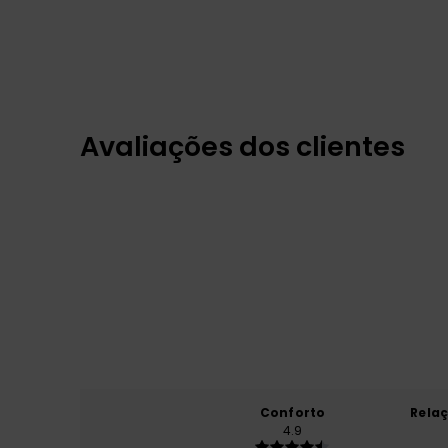
Avaliações dos clientes
Conforto
Rela
4.9