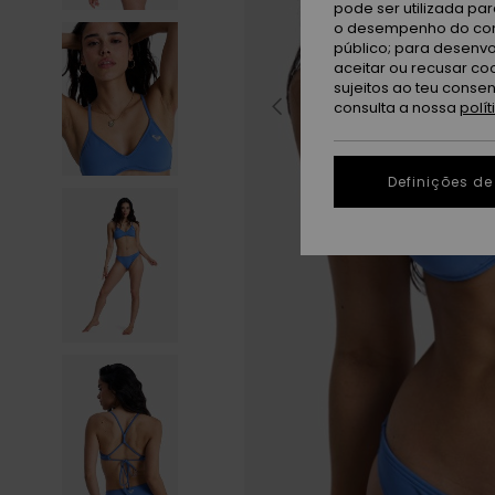
pode ser utilizada pa
o desempenho do cont
público; para desenvo
aceitar ou recusar co
sujeitos ao teu conse
consulta a nossa
polí
Definições de