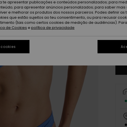
ra te apresentar publicações e conteúdos personalizados; para medi
eúdo; para apresentar anúncios personalizados; para saber mais 
lver e melhorar os produtos dos nossos parceiros. Podes definir as 
okies que estão sujeitos ao teu consentimento, ou para recusar coo
ntimento (tais como certos cookies de medição de audiências). Par
tica de Cookies
e
política de privacidade
X
 cookies
Ace
Ve