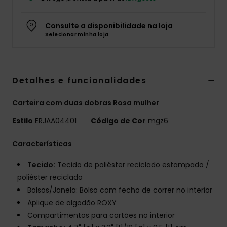
Fitne
Consulte a disponibilidade na loja
Selecionar minha loja
Snow
Swim
Detalhes e funcionalidades
Carteira com duas dobras Rosa mulher
Estilo
ERJAA04401
Código de Cor
mgz6
Características
Tecido:
Tecido de poliéster reciclado estampado /
poliéster reciclado
Bolsos/Janela: Bolso com fecho de correr no interior
Aplique de algodão ROXY
Compartimentos para cartões no interior