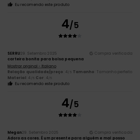
Eu recomendo este produto
4
/5
SERRU
29. Setembro 2025
Compra verificada
carteira bonita para bolsa pequena
Mostrar original - Italiano
Relação qualidade/preço
: 4
Tamanho
: Tamanho perfeito
/5
Material
: 4
Cor
: 4
/5
/5
Eu recomendo este produto
4
/5
Megan
29. Setembro 2025
Compra verificada
Adoro as cores. É um presente para alguém e mal posso