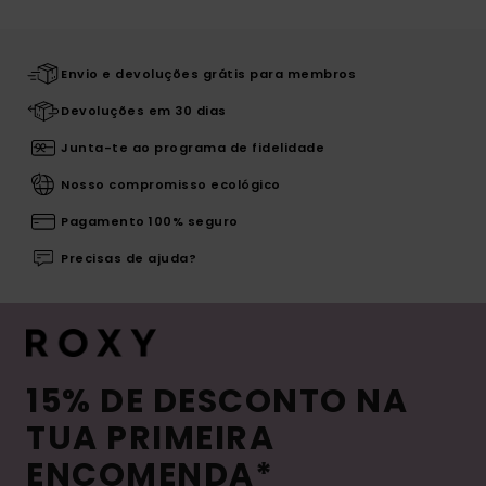
Envio e devoluções grátis para membros
Devoluções em 30 dias
Junta-te ao programa de fidelidade
Nosso compromisso ecológico
Pagamento 100% seguro
Precisas de ajuda?
15% DE DESCONTO NA
TUA PRIMEIRA
ENCOMENDA*