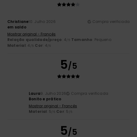
Christiane
10. Julho 2026
Compra verificada
em saldo
Mostrar original - Francês
Relação qualidade/preço
: 4
Tamanho
: Pequeno
/5
Material
: 4
Cor
: 4
/5
/5
5
/5
Laura
9. Julho 2026
Compra verificada
Bonito e prático
Mostrar original - Francês
Material
: 5
Cor
: 5
/5
/5
5
/5