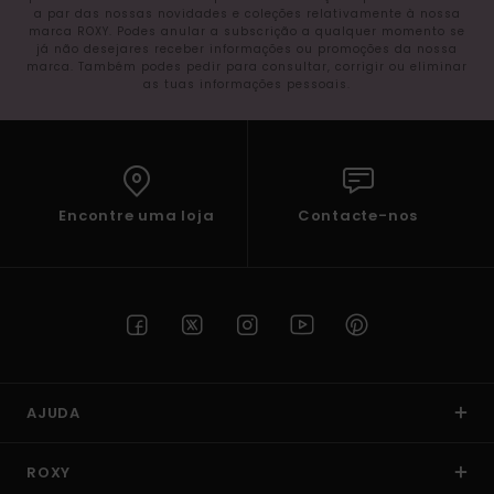
a par das nossas novidades e coleções relativamente à nossa
marca ROXY. Podes anular a subscrição a qualquer momento se
já não desejares receber informações ou promoções da nossa
marca. Também podes pedir para consultar, corrigir ou eliminar
as tuas informações pessoais.
Encontre uma loja
Contacte-nos
AJUDA
ROXY