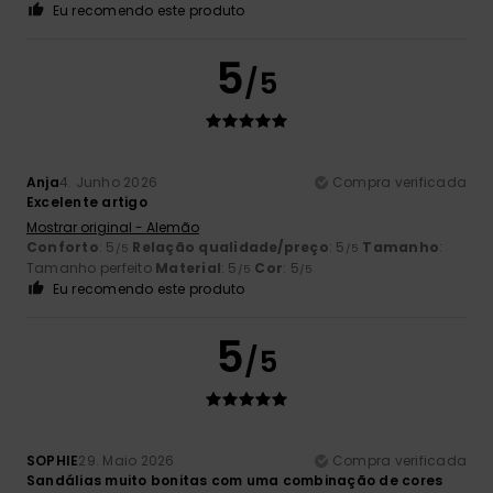
Eu recomendo este produto
5
/5
Anja
4. Junho 2026
Compra verificada
Excelente artigo
Mostrar original - Alemão
Conforto
: 5
Relação qualidade/preço
: 5
Tamanho
:
/5
/5
Tamanho perfeito
Material
: 5
Cor
: 5
/5
/5
Eu recomendo este produto
5
/5
SOPHIE
29. Maio 2026
Compra verificada
Sandálias muito bonitas com uma combinação de cores