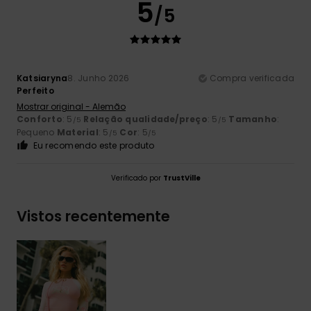
5
/5
Katsiaryna
8. Junho 2026
Compra verificada
Perfeito
Mostrar original - Alemão
Conforto
: 5
Relação qualidade/preço
: 5
Tamanho
:
/5
/5
Pequeno
Material
: 5
Cor
: 5
/5
/5
Eu recomendo este produto
Verificado por
TrustVille
Vistos recentemente