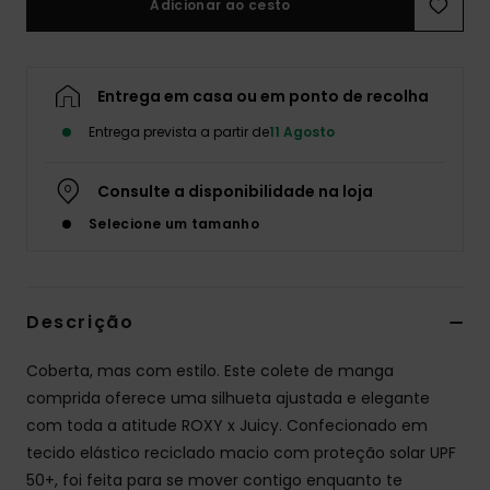
Adicionar ao cesto
Fitne
Entrega em casa ou em ponto de recolha
Snow
Entrega prevista a partir de
11 Agosto
Swim
Consulte a disponibilidade na loja
Selecione um tamanho
Descrição
Coberta, mas com estilo. Este colete de manga
comprida oferece uma silhueta ajustada e elegante
com toda a atitude ROXY x Juicy. Confecionado em
tecido elástico reciclado macio com proteção solar UPF
50+, foi feita para se mover contigo enquanto te