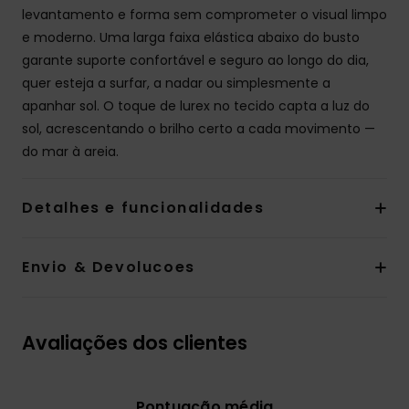
levantamento e forma sem comprometer o visual limpo
e moderno. Uma larga faixa elástica abaixo do busto
garante suporte confortável e seguro ao longo do dia,
quer esteja a surfar, a nadar ou simplesmente a
apanhar sol. O toque de lurex no tecido capta a luz do
sol, acrescentando o brilho certo a cada movimento —
do mar à areia.
Detalhes e funcionalidades
Envio & Devolucoes
Avaliações dos clientes
Pontuação média