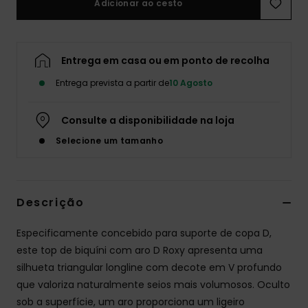
Adicionar ao cesto
Fitne
Entrega em casa ou em ponto de recolha
Snow
Entrega prevista a partir de
10 Agosto
Swim
Consulte a disponibilidade na loja
Selecione um tamanho
Descrição
Especificamente concebido para suporte de copa D,
este top de biquíni com aro D Roxy apresenta uma
silhueta triangular longline com decote em V profundo
que valoriza naturalmente seios mais volumosos. Oculto
sob a superfície, um aro proporciona um ligeiro