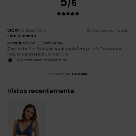
5
/5
VICKY
25. Maio 2026
Compra verificada
É muito bonito
Mostrar original - Castelhano
Conforto
: 5
Relação qualidade/preço
: 5
Tamanho
:
/5
/5
Pequeno
Material
: 5
Cor
: 5
/5
/5
Eu recomendo este produto
Verificado por
TrustVille
Vistos recentemente