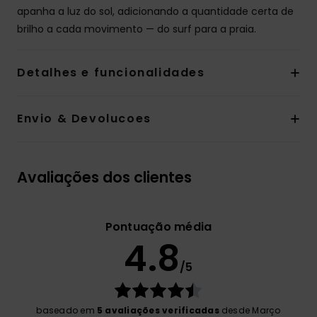
apanha a luz do sol, adicionando a quantidade certa de
brilho a cada movimento — do surf para a praia.
Detalhes e funcionalidades
Envio & Devolucoes
Avaliações dos clientes
Pontuação média
4.8
/5
baseado em
5 avaliações verificadas
desde Março