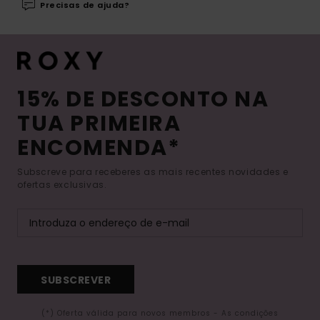
Precisas de ajuda?
15% DE DESCONTO NA
TUA PRIMEIRA
ENCOMENDA*
Subscreve para receberes as mais recentes novidades e
ofertas exclusivas.
SUBSCREVER
(*) Oferta válida para novos membros - As condições