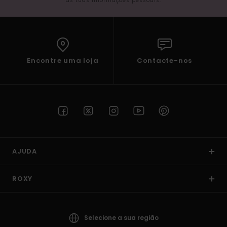
as tuas informações pessoais.
Encontre uma loja
Contacte-nos
AJUDA
ROXY
Selecione a sua região