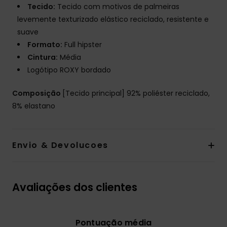
Tecido:
Tecido com motivos de palmeiras
levemente texturizado elástico reciclado, resistente e
suave
Formato:
Full hipster
Cintura:
Média
Logótipo ROXY bordado
Composição
[Tecido principal] 92% poliéster reciclado,
8% elastano
Envio & Devolucoes
Avaliações dos clientes
Pontuação média