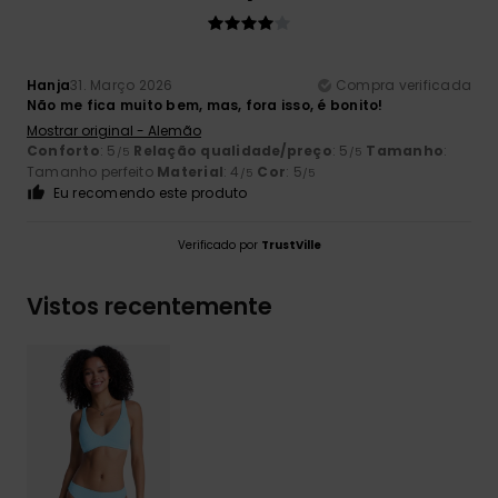
Hanja
31. Março 2026
Compra verificada
Não me fica muito bem, mas, fora isso, é bonito!
Mostrar original - Alemão
Conforto
: 5
Relação qualidade/preço
: 5
Tamanho
:
/5
/5
Tamanho perfeito
Material
: 4
Cor
: 5
/5
/5
Eu recomendo este produto
Verificado por
TrustVille
Vistos recentemente