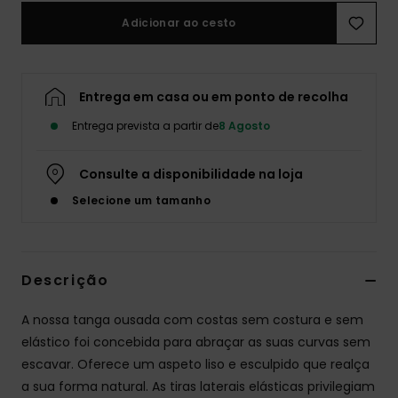
Adicionar ao cesto
Fitne
Snow
Entrega em casa ou em ponto de recolha
Entrega prevista a partir de
8 Agosto
Swim
Consulte a disponibilidade na loja
Selecione um tamanho
Descrição
A nossa tanga ousada com costas sem costura e sem
elástico foi concebida para abraçar as suas curvas sem
escavar. Oferece um aspeto liso e esculpido que realça
a sua forma natural. As tiras laterais elásticas privilegiam