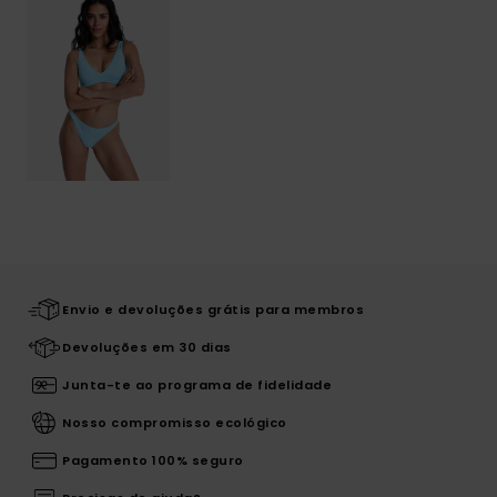
Envio e devoluções grátis para membros
Devoluções em 30 dias
Junta-te ao programa de fidelidade
Nosso compromisso ecológico
Pagamento 100% seguro