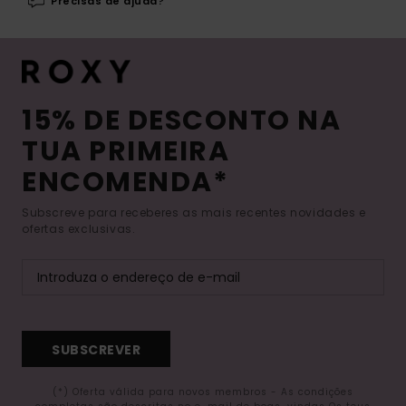
Precisas de ajuda?
15% DE DESCONTO NA
TUA PRIMEIRA
ENCOMENDA*
Subscreve para receberes as mais recentes novidades e
ofertas exclusivas.
SUBSCREVER
(*) Oferta válida para novos membros - As condições