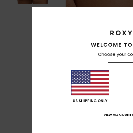
WELCOME TO
Choose your co
US SHIPPING ONLY
VIEW ALL COUNTR