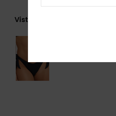
Vistos recentemente