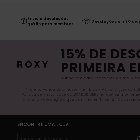
Envio e devoluções
Devoluções em 30 dia
grátis para membros
15% DE DE
PRIMEIRA 
Subscreve para receberes as mais rec
(*) Oferta válida para novos membros - As condições comp
Política de Privacidade da BOARDRIDERS Europe para te forn
anular a subscrição a qualquer momento se já não desejare
ENCONTRE UMA LOJA