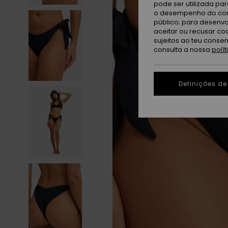
pode ser utilizada pa
o desempenho do cont
público; para desenvo
aceitar ou recusar co
sujeitos ao teu conse
consulta a nossa
polí
Definições de