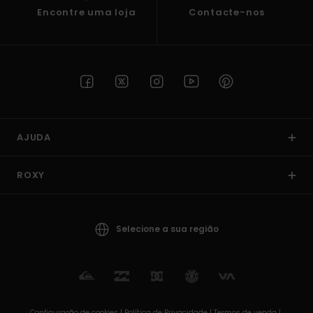
Encontre uma loja
Contacte-nos
AJUDA
ROXY
Selecione a sua região
Configuração de cookies |
Política de Privacidade |
Termos de venda |