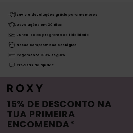
Envio e devoluções grátis para membros
Devoluções em 30 dias
Junta-te ao programa de fidelidade
Nosso compromisso ecológico
Pagamento 100% seguro
Precisas de ajuda?
15% DE DESCONTO NA
TUA PRIMEIRA
ENCOMENDA*