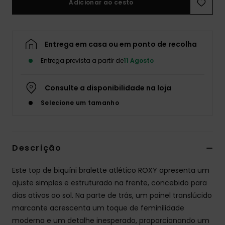
Adicionar ao cesto
Fitne
Entrega em casa ou em ponto de recolha
Snow
Entrega prevista a partir de
11 Agosto
Swim
Consulte a disponibilidade na loja
Selecione um tamanho
Descrição
Este top de biquíni bralette atlético ROXY apresenta um
ajuste simples e estruturado na frente, concebido para
dias ativos ao sol. Na parte de trás, um painel translúcido
marcante acrescenta um toque de feminilidade
moderna e um detalhe inesperado, proporcionando um