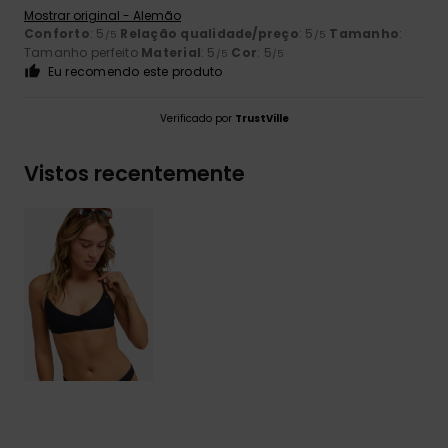
Mostrar original - Alemão
Conforto
: 5
Relação qualidade/preço
: 5
Tamanho
:
/5
/5
Tamanho perfeito
Material
: 5
Cor
: 5
/5
/5
Eu recomendo este produto
Verificado por
TrustVille
Vistos recentemente