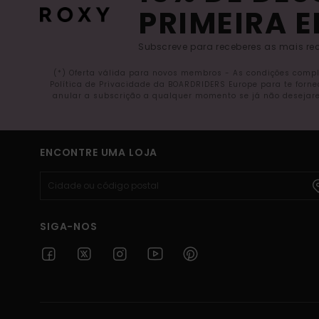
PRIMEIRA 
Subscreve para receberes as mais rec
(*) Oferta válida para novos membros - As condições comp
Política de Privacidade da BOARDRIDERS Europe para te forn
anular a subscrição a qualquer momento se já não desejare
ENCONTRE UMA LOJA
SIGA-NOS