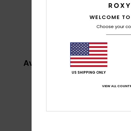
WELCOME TO
Choose your co
Avaliações dos clientes
US SHIPPING ONLY
VIEW ALL COUNTR