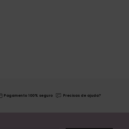
Pagamento 100% seguro
Precisas de ajuda?