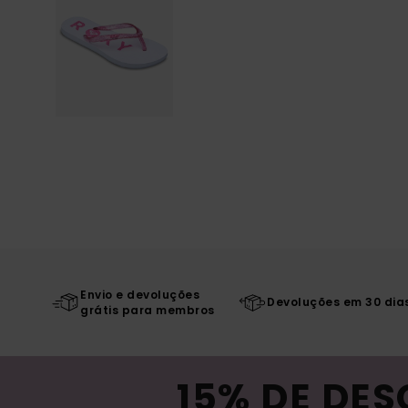
Envio e devoluções
Devoluções em 30 dia
grátis para membros
15% DE DE