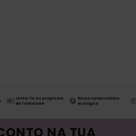
Junta-te ao programa
Nosso compromisso
s
de fidelidade
ecológico
SCONTO NA TUA