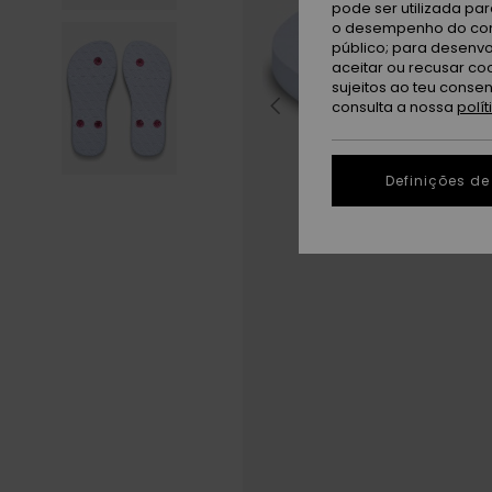
pode ser utilizada pa
o desempenho do cont
público; para desenvo
aceitar ou recusar co
sujeitos ao teu conse
consulta a nossa
polí
Definições de