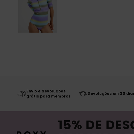
Envio e devoluções
Devoluções em 30 dia
grátis para membros
15% DE DE