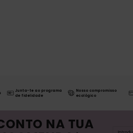
Junta-te ao programa
Nosso compromisso
s
de fidelidade
ecológico
SCONTO NA TUA