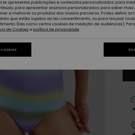
ra te apresentar publicações e conteúdos personalizados; para medi
eúdo; para apresentar anúncios personalizados; para saber mais 
lver e melhorar os produtos dos nossos parceiros. Podes definir as 
okies que estão sujeitos ao teu consentimento, ou para recusar coo
ntimento (tais como certos cookies de medição de audiências). Par
tica de Cookies
e
política de privacidade
X
 cookies
Ace
Ve