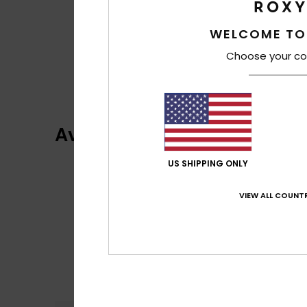
WELCOME TO
Choose your co
Avaliações dos clientes
US SHIPPING ONLY
VIEW ALL COUNTR