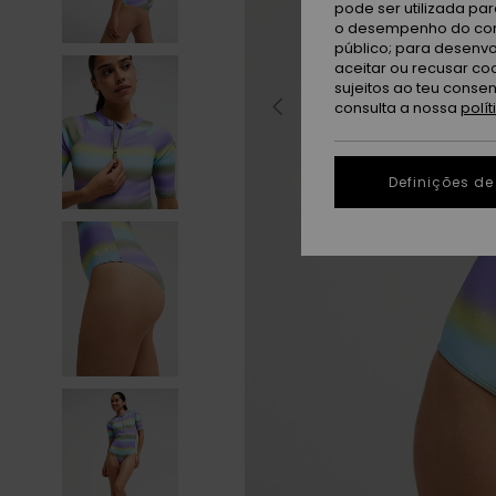
pode ser utilizada pa
o desempenho do cont
público; para desenvo
aceitar ou recusar co
sujeitos ao teu conse
consulta a nossa
polí
Definições de