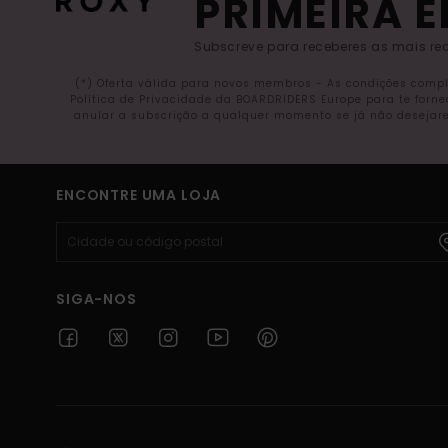
PRIMEIRA 
Subscreve para receberes as mais rec
(*) Oferta válida para novos membros - As condições comp
Política de Privacidade da BOARDRIDERS Europe para te forn
anular a subscrição a qualquer momento se já não desejare
ENCONTRE UMA LOJA
SIGA-NOS