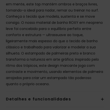
em mente, este top mantém ombros e braços livres,
tornando-o ideal para nadar, remar ou treinar no surf.
Conheça o tecido que modela, sustenta e se move
consigo. O nosso material de banho ROXY em neopreno
leve foi concebido para o equilíbrio perfeito entre
conforto e estrutura — ultrassuave ao toque,
ligeiramente mais espesso do que o tecido de banho
clássico e trabalhado para valorizar e modelar a sua
silhueta. O estampado de palmeiras preto e branco
transforma a natureza em arte gráfica. Inspirado pelo
ritmo dos trópicos, este design marcante joga com
contraste e movimento, usando elementos de palmeira
arrojados para criar um estampado tão poderoso
quanto o próprio oceano.
Detalhes e funcionalidades