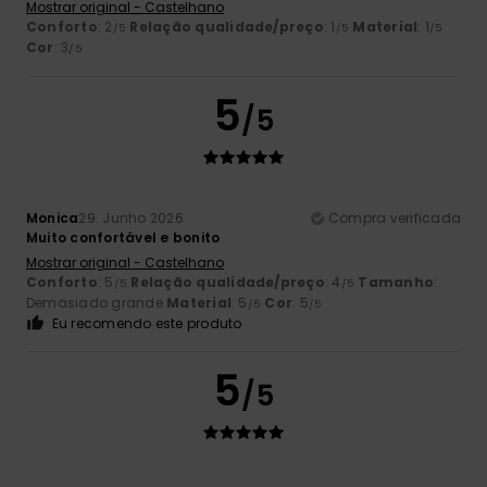
Mostrar original - Castelhano
Conforto
: 2
Relação qualidade/preço
: 1
Material
: 1
/5
/5
/5
Cor
: 3
/5
5
/5
Monica
29. Junho 2026
Compra verificada
Muito confortável e bonito
Mostrar original - Castelhano
Conforto
: 5
Relação qualidade/preço
: 4
Tamanho
:
/5
/5
Demasiado grande
Material
: 5
Cor
: 5
/5
/5
Eu recomendo este produto
5
/5