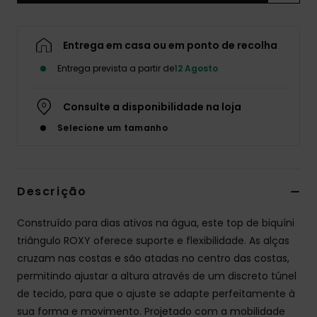
Fitne
Entrega em casa ou em ponto de recolha
Snow
Entrega prevista a partir de
12 Agosto
Swim
Consulte a disponibilidade na loja
Selecione um tamanho
Descrição
Construído para dias ativos na água, este top de biquíni
triângulo ROXY oferece suporte e flexibilidade. As alças
cruzam nas costas e são atadas no centro das costas,
permitindo ajustar a altura através de um discreto túnel
de tecido, para que o ajuste se adapte perfeitamente à
sua forma e movimento. Projetado com a mobilidade