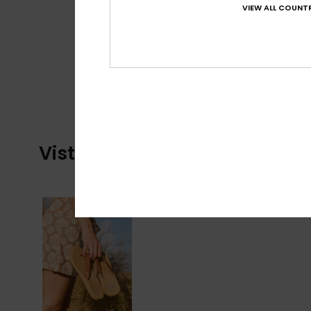
VIEW ALL COUNTR
Vistos recentemente