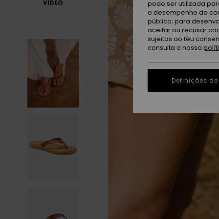
VÍDEO
pode ser utilizada pa
o desempenho do cont
público; para desenvo
aceitar ou recusar co
sujeitos ao teu conse
consulta a nossa
polí
Definições de