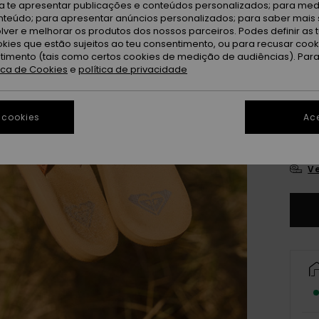
ra te apresentar publicações e conteúdos personalizados; para medi
eúdo; para apresentar anúncios personalizados; para saber mais 
lver e melhorar os produtos dos nossos parceiros. Podes definir as 
okies que estão sujeitos ao teu consentimento, ou para recusar coo
ntimento (tais como certos cookies de medição de audiências). Par
tica de Cookies
e
política de privacidade
3
 cookies
Ace
4
Ve