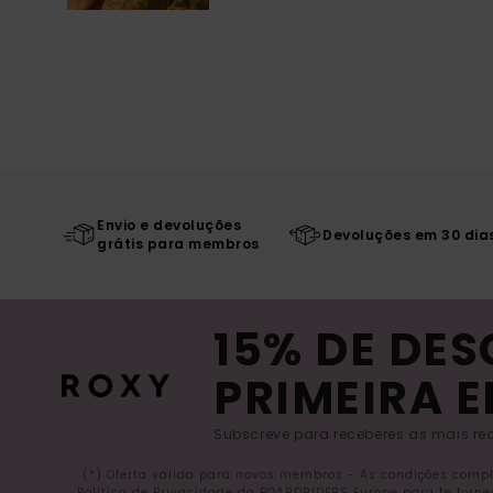
Envio e devoluções
Devoluções em 30 dia
grátis para membros
15% DE DE
PRIMEIRA 
Subscreve para receberes as mais rec
(*) Oferta válida para novos membros - As condições comp
Política de Privacidade da BOARDRIDERS Europe para te forn