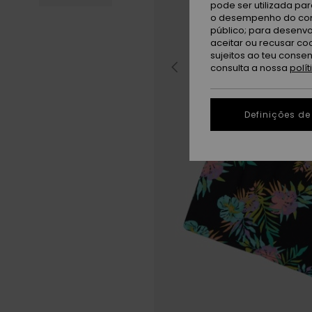
pode ser utilizada pa
o desempenho do cont
público; para desenvo
aceitar ou recusar co
sujeitos ao teu conse
consulta a nossa
polí
Definições de