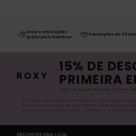
Envio e devoluções
Devoluções em 30 dia
grátis para membros
15% DE DE
PRIMEIRA 
Subscreve para receberes as mais rec
(*) Oferta válida para novos membros - As condições comp
Política de Privacidade da BOARDRIDERS Europe para te forn
anular a subscrição a qualquer momento se já não desejare
ENCONTRE UMA LOJA