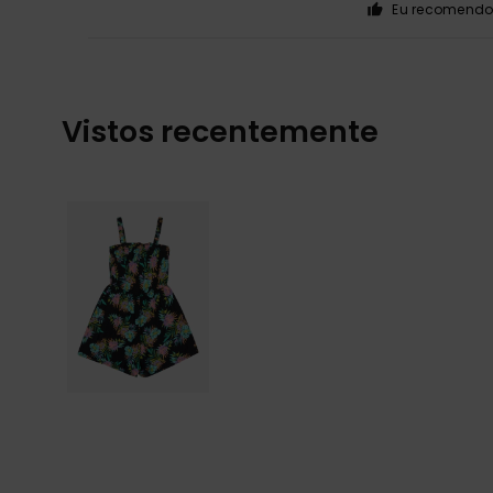
Eu recomendo 
Vistos recentemente