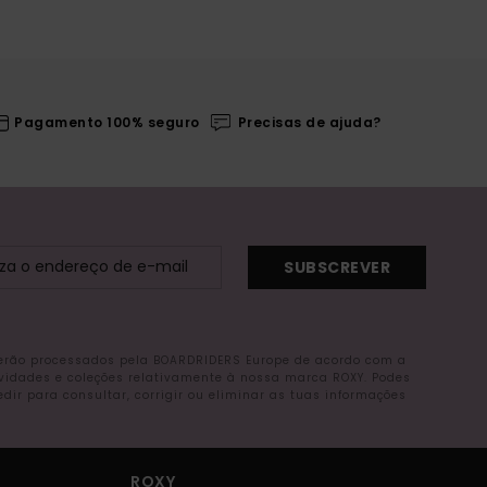
Pagamento 100% seguro
Precisas de ajuda?
SUBSCREVER
serão processados pela BOARDRIDERS Europe de acordo com a
ovidades e coleções relativamente à nossa marca ROXY. Podes
r para consultar, corrigir ou eliminar as tuas informações
ROXY