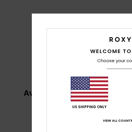
WELCOME TO
Choose your co
Avaliações dos clientes
US SHIPPING ONLY
VIEW ALL COUNTR