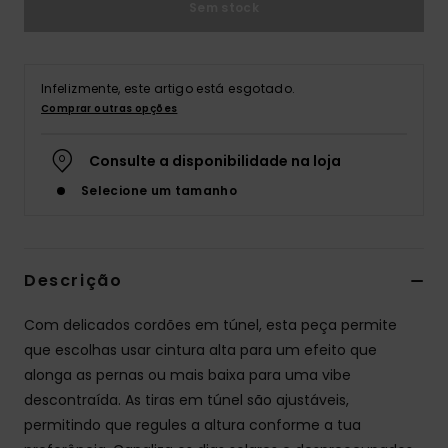
Sem stock
Fitne
Snow
Infelizmente, este artigo está esgotado.
Comprar outras opções
Swim
Consulte a disponibilidade na loja
Selecione um tamanho
Descrição
Com delicados cordões em túnel, esta peça permite
que escolhas usar cintura alta para um efeito que
alonga as pernas ou mais baixa para uma vibe
descontraída. As tiras em túnel são ajustáveis,
permitindo que regules a altura conforme a tua