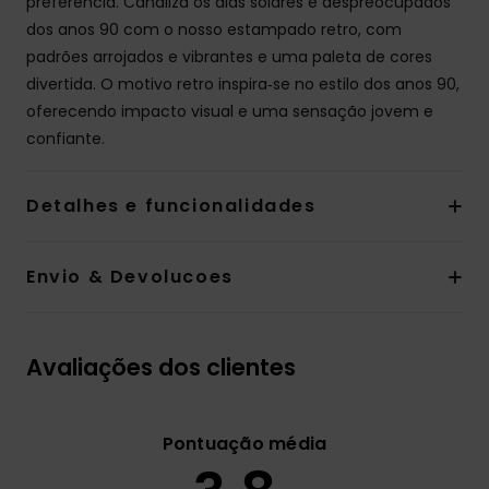
preferência. Canaliza os dias solares e despreocupados
dos anos 90 com o nosso estampado retro, com
padrões arrojados e vibrantes e uma paleta de cores
divertida. O motivo retro inspira‑se no estilo dos anos 90,
oferecendo impacto visual e uma sensação jovem e
confiante.
Detalhes e funcionalidades
Envio & Devolucoes
Avaliações dos clientes
Pontuação média