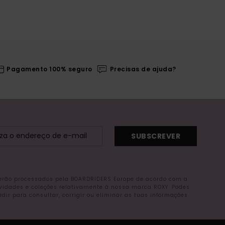
Pagamento 100% seguro
Precisas de ajuda?
SUBSCREVER
serão processados pela BOARDRIDERS Europe de acordo com a
ovidades e coleções relativamente à nossa marca ROXY. Podes
r para consultar, corrigir ou eliminar as tuas informações