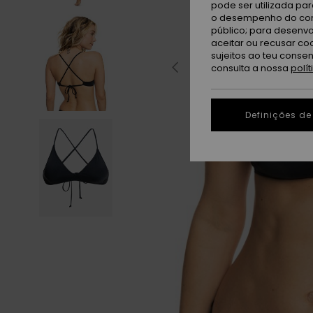
pode ser utilizada pa
o desempenho do cont
público; para desenvo
aceitar ou recusar co
sujeitos ao teu conse
consulta a nossa
polí
Definições de