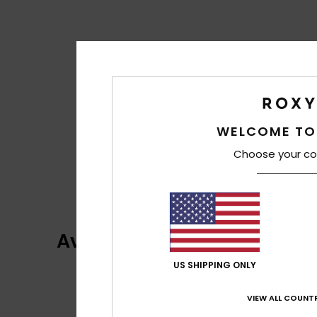
WELCOME TO
Choose your co
Avaliações dos clientes
US SHIPPING ONLY
VIEW ALL COUNTR