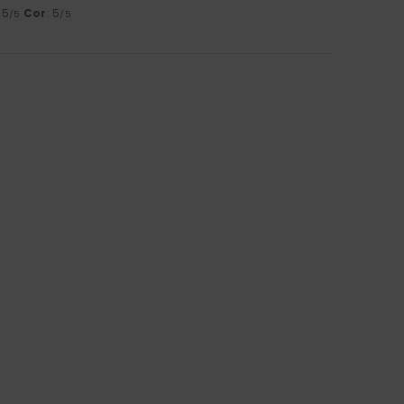
: 5
Cor
: 5
/5
/5