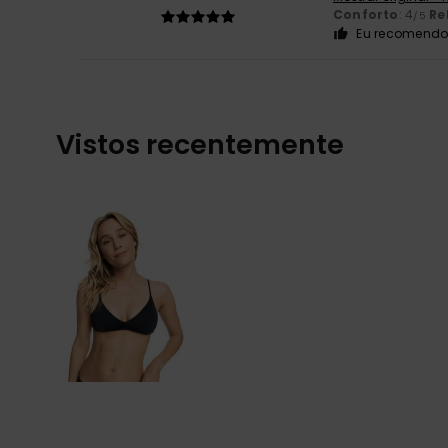
Conforto
: 4
Re
/5
Eu recomendo 
Vistos recentemente