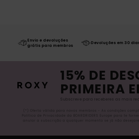
Envio e devoluções
Devoluções em 30 dia
grátis para membros
15% DE DE
PRIMEIRA 
Subscreve para receberes as mais rec
(*) Oferta válida para novos membros - As condições comp
Política de Privacidade da BOARDRIDERS Europe para te forn
anular a subscrição a qualquer momento se já não desejare