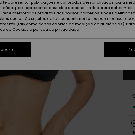
ra te apresentar publicações e conteúdos personalizados; para medi
eúdo; para apresentar anúncios personalizados; para saber mais 
lver e melhorar os produtos dos nossos parceiros. Podes definir as 
okies que estão sujeitos ao teu consentimento, ou para recusar coo
ntimento (tais como certos cookies de medição de audiências). Par
tica de Cookies
e
política de privacidade
X
 cookies
Ace
Ve